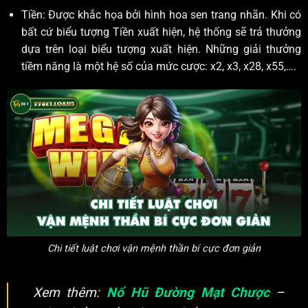
Tiền: Được khắc họa bởi hình hoa sen trang nhãn. Khi có
bất cứ biểu tượng Tiền xuất hiện, hệ thống sẽ trả thưởng
dựa trên loại biểu tượng xuất hiện. Những giải thưởng
tiềm năng là một hệ số của mức cược: x2, x3, x28, x55,….
Chi tiết luật chơi vận mệnh thần bí cực đơn giản
Xem thêm:
Nổ Hũ Đường Mạt Chược
–