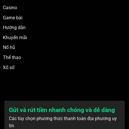
Casino
Game bài
Hướng dẫn
Khuyến mãi
Nổ hũ
Thể thao
Xổ số
Gửi và rút tiền nhanh chóng và dễ dàng
Các tùy chọn phương thức thanh toán địa phương uy
tín