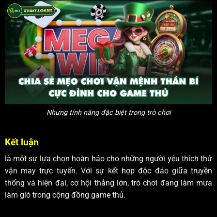
Nhưng tính năng đặc biệt trong trò chơi
Kết luận
là một sự lựa chọn hoàn hảo cho những người yêu thích thử
vận may trực tuyến. Với sự kết hợp độc đáo giữa truyền
thống và hiện đại, cơ hội thắng lớn, trò chơi đang làm mưa
làm gió trong cộng đồng game thủ.