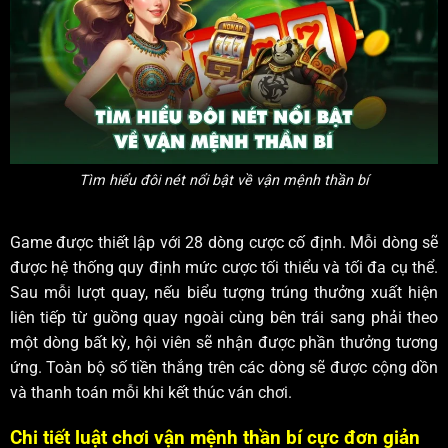
Tìm hiểu đôi nét nổi bật về vận mệnh thần bí
Game được thiết lập với 28 dòng cược cố định. Mỗi dòng sẽ
được hệ thống quy định mức cược tối thiểu và tối đa cụ thể.
Sau mỗi lượt quay, nếu biểu tượng trúng thưởng xuất hiện
liên tiếp từ guồng quay ngoài cùng bên trái sang phải theo
một dòng bất kỳ, hội viên sẽ nhận được phần thưởng tương
ứng. Toàn bộ số tiền thắng trên các dòng sẽ được cộng dồn
và thanh toán mỗi khi kết thúc ván chơi.
Chi tiết luật chơi vận mệnh thần bí cực đơn giản