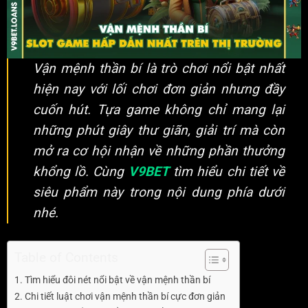
Vận mệnh thần bí là trò chơi nổi bật nhất
hiện nay với lối chơi đơn giản nhưng đầy
cuốn hút. Tựa game không chỉ mang lại
những phút giây thư giãn, giải trí mà còn
mở ra cơ hội nhận về những phần thưởng
khổng lồ. Cùng
V9BET
tìm hiểu chi tiết về
siêu phẩm này trong nội dung phía dưới
nhé.
Table of Contents
Tìm hiểu đôi nét nổi bật về vận mệnh thần bí
Chi tiết luật chơi vận mệnh thần bí cực đơn giản