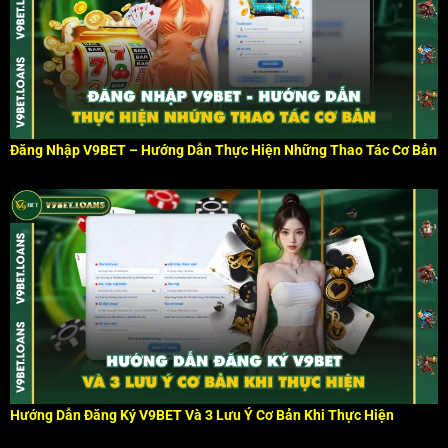
Đăng Nhập V9BET – Hướng Dẫn Thực Hiện Những Thao Tác Cơ Bản
Hướng Dẫn Đăng Ký V9BET Và 3 Lưu Ý Cơ Bản Khi Thực Hiện