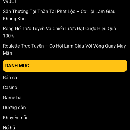
V9BET
Săn Thưởng Tại Thần Tài Phát Lộc – Cơ Hội Làm Giàu
Không Khó
Rồng Hổ Trực Tuyến Và Chiến Lược Đặt Cược Hiệu Quả
100%
Roulette Trực Tuyến – Cơ Hội Làm Giàu Với Vòng Quay May
Mắn
DANH MỤC
Bắn cá
Casino
Game bài
Hướng dẫn
Khuyến mãi
Nổ hũ