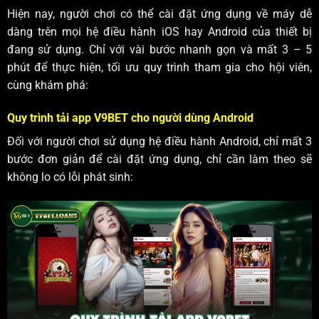
Hiện nay, người chơi có thể cài đặt ứng dụng về máy dễ
dàng trên mọi hệ điều hành iOS hay Android của thiết bị
đang sử dụng. Chỉ với vài bước nhanh gọn và mất 3 – 5
phút để thực hiện, tối ưu quy trình tham gia cho hội viên,
cùng khám phá:
Quy trình tải app V9BET cho người dùng Android
Đối với người chơi sử dụng hệ điều hành Android, chỉ mất 3
bước đơn giản để cài đặt ứng dụng, chỉ cần làm theo sẽ
không lo có lỗi phát sinh: