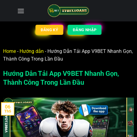
ĐĂNG KÝ
ĐĂNG NHẬP
Home
-
Hướng dẫn
-
Hướng Dẫn Tải App V9BET Nhanh Gọn,
Thành Công Trong Lần Đầu
Hướng Dẫn Tải App V9BET Nhanh Gọn,
Thành Công Trong Lần Đầu
06
Th5