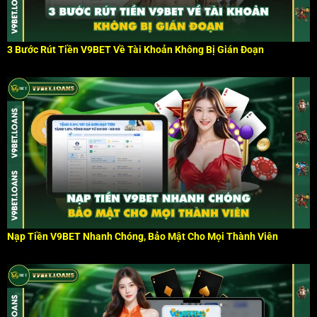
3 Bước Rút Tiền V9BET Về Tài Khoản Không Bị Gián Đoạn
Nạp Tiền V9BET Nhanh Chóng, Bảo Mật Cho Mọi Thành Viên