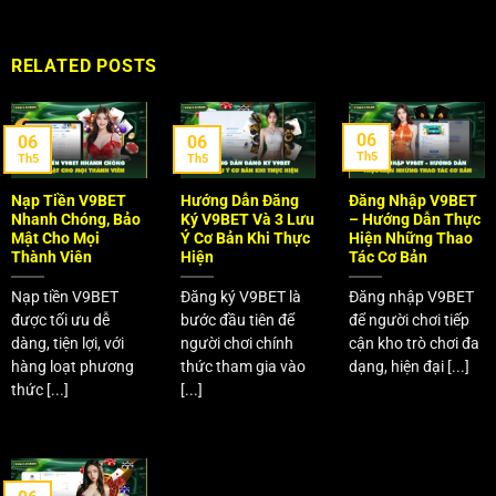
RELATED POSTS
06
06
06
Th5
Th5
Th5
Nạp Tiền V9BET
Hướng Dẫn Đăng
Đăng Nhập V9BET
Nhanh Chóng, Bảo
Ký V9BET Và 3 Lưu
– Hướng Dẫn Thực
Mật Cho Mọi
Ý Cơ Bản Khi Thực
Hiện Những Thao
Thành Viên
Hiện
Tác Cơ Bản
Nạp tiền V9BET
Đăng ký V9BET là
Đăng nhập V9BET
được tối ưu dễ
bước đầu tiên để
để người chơi tiếp
dàng, tiện lợi, với
người chơi chính
cận kho trò chơi đa
hàng loạt phương
thức tham gia vào
dạng, hiện đại [...]
thức [...]
[...]