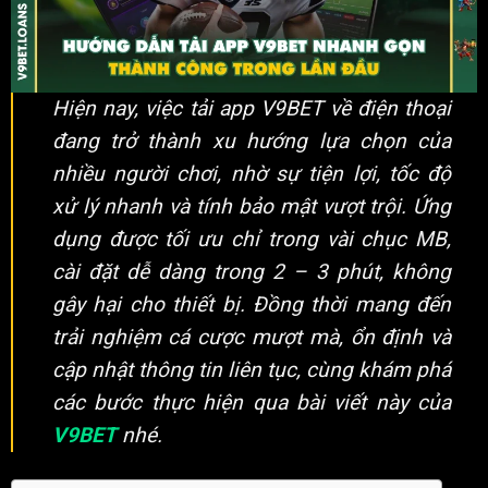
Hiện nay, việc tải app V9BET về điện thoại
đang trở thành xu hướng lựa chọn của
nhiều người chơi, nhờ sự tiện lợi, tốc độ
xử lý nhanh và tính bảo mật vượt trội. Ứng
dụng được tối ưu chỉ trong vài chục MB,
cài đặt dễ dàng trong 2 – 3 phút, không
gây hại cho thiết bị. Đồng thời mang đến
trải nghiệm cá cược mượt mà, ổn định và
cập nhật thông tin liên tục, cùng khám phá
các bước thực hiện qua bài viết này của
V9BET
nhé.