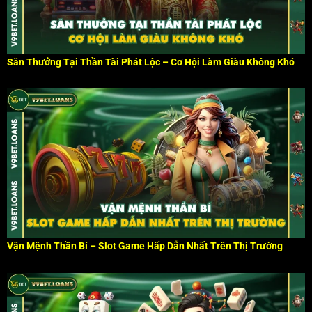
Săn Thưởng Tại Thần Tài Phát Lộc – Cơ Hội Làm Giàu Không Khó
Vận Mệnh Thần Bí – Slot Game Hấp Dẫn Nhất Trên Thị Trường