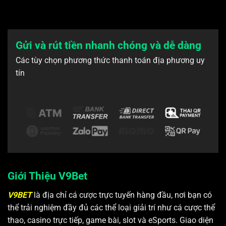
Gửi và rút tiền nhanh chóng và dễ dàng
Các tùy chọn phương thức thanh toán địa phương uy
tín
Giới Thiệu V9Bet
V9BET
là địa chỉ cá cược trực tuyến hàng đầu, nơi bạn có
thể trải nghiệm đầy đủ các thể loại giải trí như cá cược thể
thao, casino trực tiếp, game bài, slot và eSports. Giao diện