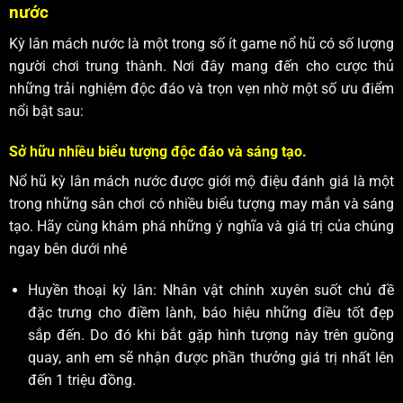
nước
Kỳ lân mách nước là một trong số ít game nổ hũ có số lượng
người chơi trung thành. Nơi đây mang đến cho cược thủ
những trải nghiệm độc đáo và trọn vẹn nhờ một số ưu điểm
nổi bật sau:
Sở hữu nhiều biểu tượng độc đáo và sáng tạo.
Nổ hũ kỳ lân mách nước được giới mộ điệu đánh giá là một
trong những sân chơi có nhiều biểu tượng may mắn và sáng
tạo. Hãy cùng khám phá những ý nghĩa và giá trị của chúng
ngay bên dưới nhé
Huyền thoại kỳ lân: Nhân vật chính xuyên suốt chủ đề
đặc trưng cho điềm lành, báo hiệu những điều tốt đẹp
sắp đến. Do đó khi bắt gặp hình tượng này trên guồng
quay, anh em sẽ nhận được phần thưởng giá trị nhất lên
đến 1 triệu đồng.