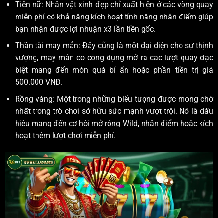
Tiên nữ: Nhân vật xinh đẹp chỉ xuất hiện ở các vòng quay
miễn phí có khả năng kích hoạt tính năng nhân điểm giúp
bạn nhận được lợi nhuận x3 lần tiền gốc.
Thần tài may mắn: Đây cũng là một đại diện cho sự thịnh
vượng, may mắn có công dụng mở ra các lượt quay đặc
biệt mang đến món quà bí ẩn hoặc phần tiền trị giá
500.000 VNĐ.
Rồng vàng: Một trong những biểu tượng được mong chờ
nhất trong trò chơi sở hữu sức mạnh vượt trội. Nó là dấu
hiệu mang đến cơ hội mở rộng Wild, nhân điểm hoặc kích
hoạt thêm lượt chơi miễn phí.