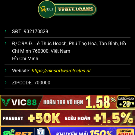
SĐT: 932170829
Đ/C:9A Đ. Lê Thúc Hoạch, Phú Thọ Hoà, Tân Bình, Hồ
Chí Minh 760000, Việt Nam
Hồ Chí Minh
Website:
https://nk-softwaretesten.nl
ZIPCODE: 700000
Copyright 2026 ©
nk-softwaretesten.nl