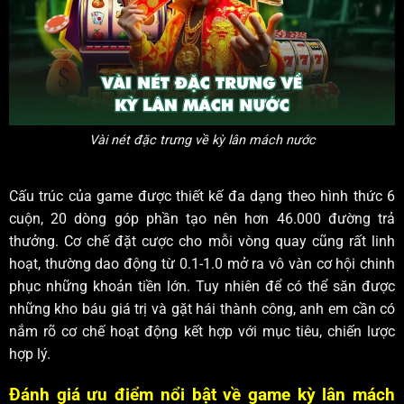
Vài nét đặc trưng về kỳ lân mách nước
Cấu trúc của game được thiết kế đa dạng theo hình thức 6
cuộn, 20 dòng góp phần tạo nên hơn 46.000 đường trả
thưởng. Cơ chế đặt cược cho mỗi vòng quay cũng rất linh
hoạt, thường dao động từ 0.1-1.0 mở ra vô vàn cơ hội chinh
phục những khoản tiền lớn. Tuy nhiên để có thể săn được
những kho báu giá trị và gặt hái thành công, anh em cần có
nắm rõ cơ chế hoạt động kết hợp với mục tiêu, chiến lược
hợp lý.
Đánh giá ưu điểm nổi bật về game kỳ lân mách