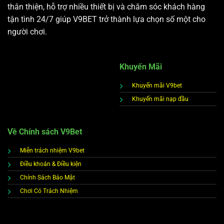
thân thiện, hỗ trợ nhiều thiết bị và chăm sóc khách hàng
tận tình 24/7 giúp V9BET trở thành lựa chọn số một cho
người chơi.
Khuyến Mãi
Khuyến mãi V9bet
Khuyến mãi nạp đầu
Về Chính sách V9Bet
Miễn trách nhiệm V9bet
Điều khoản & Điều kiện
Chính Sách Bảo Mật
Chơi Có Trách Nhiệm