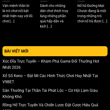
Vận mệnh thần bí
Dành cho những
Nổ hũ Đường Mạt
là trò chơi nổi bật
dân chơi thích truy
Chược đang là một
nhất hiện nay với lối
lùng những phần
trong những trò
chơi [...]
quà hấp dẫn và
chơi nổ hũ được [...]
kịch [...]
BÀI VIẾT MỚI
Xóc Đĩa Trực Tuyến – Khám Phá Game Đổi Thưởng Hot
Nhất 2026
Xổ Số Keno – Bật Mí Các Hình Thức Chơi Hay Nhất Tại
V9BET
Săn Thưởng Tại Thần Tài Phát Lộc – Cơ Hội Làm Giàu
Không Khó
Rồng Hổ Trực Tuyến Và Chiến Lược Đặt Cược Hiệu Quả