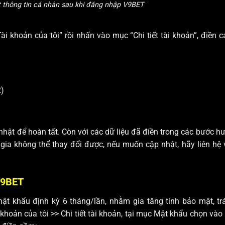
 thông tin cá nhân sau khi đăng nhập V9BET
ài khoản của tôi” rồi nhấn vào mục “Chi tiết tài khoản”, điền 
2)
 nhật để hoàn tất. Còn với các dữ liệu đã điền trong các bước 
ia không thể thay đổi được, nếu muốn cập nhật, hãy liên hệ 
V9BET
ật khẩu định kỳ 6 tháng/lần, nhằm gia tăng tính bảo mật, trá
 khoản của tôi >> Chi tiết tài khoản, tại mục Mật khẩu chọn và