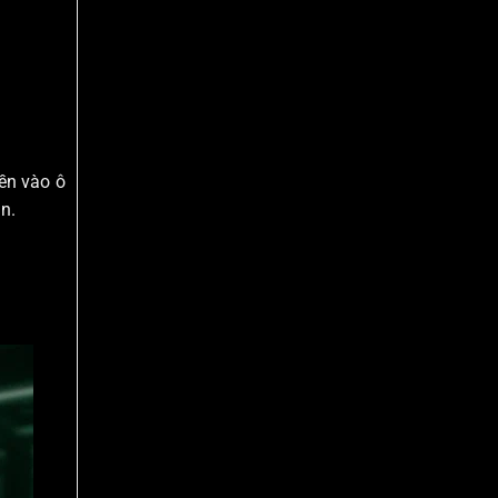
ền vào ô
n.