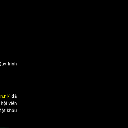
Quy trình
n.nl/
đã
hội viên
Mật khẩu