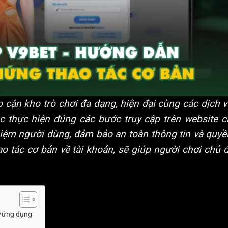
cận kho trò chơi đa dạng, hiện đại cùng các dịch v
c thực hiện đúng các bước truy cập trên website c
hiệm người dùng, đảm bảo an toàn thông tin và quyền
o tác cơ bản về tài khoản, sẽ giúp người chơi chủ 
.
e/ứng dụng
e