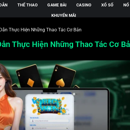
DẪN
THỂ THAO
GAME BÀI
CASINO
XỔ SỐ
NỔ
KHUYẾN MÃI
Dẫn Thực Hiện Những Thao Tác Cơ Bản
ẫn Thực Hiện Những Thao Tác Cơ B