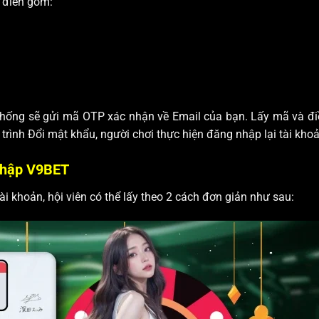
u điền gồm:
 thống sẽ gửi mã OTP xác nhận về Email của bạn. Lấy mã và đi
trình Đổi mật khẩu, người chơi thực hiện đăng nhập lại tài khoả
nhập V9BET
ài khoản, hội viên có thể lấy theo 2 cách đơn giản như sau: