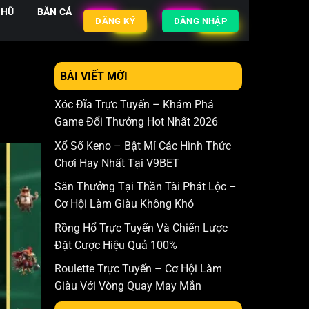
 HŨ
BẮN CÁ
ĐĂNG KÝ
ĐĂNG NHẬP
BÀI VIẾT MỚI
Xóc Đĩa Trực Tuyến – Khám Phá
Game Đổi Thưởng Hot Nhất 2026
Xổ Số Keno – Bật Mí Các Hình Thức
Chơi Hay Nhất Tại V9BET
Săn Thưởng Tại Thần Tài Phát Lộc –
Cơ Hội Làm Giàu Không Khó
Rồng Hổ Trực Tuyến Và Chiến Lược
Đặt Cược Hiệu Quả 100%
Roulette Trực Tuyến – Cơ Hội Làm
Giàu Với Vòng Quay May Mắn