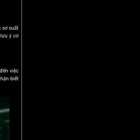
g sơ suất
lưu ý cơ
 đến việc
nhận biết