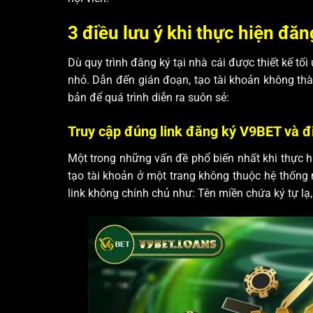
3 điều lưu ý khi thực hiện đă
Dù quy trình đăng ký tại nhà cái được thiết kế tố
nhỏ. Dẫn đến gián đoạn, tạo tài khoản không thà
bản để quá trình diễn ra suôn sẻ:
Truy cập đúng link đăng ký V9BET và đi
Một trong những vấn đề phổ biến nhất khi thực hiệ
tạo tài khoản ở một trang không thuộc hệ thống 
link không chính chủ như: Tên miền chứa ký tự lạ,