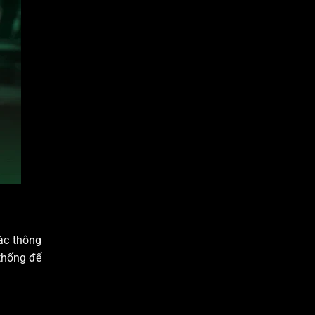
các thông
 thống để