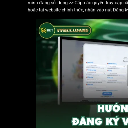
mình đang sử dụng >> Cấp các quyền truy cập cần
hoặc tại website chính thức, nhấn vào nút Đăng k