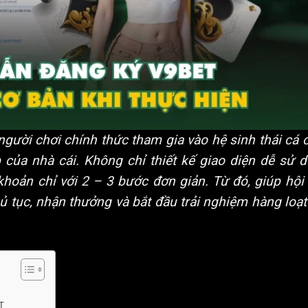
gười chơi chính thức tham gia vào hệ sinh thái cá 
của nhà cái. Không chỉ thiết kế giao diện dễ sử d
 khoản chỉ với 2 – 3 bước đơn giản. Từ đó, giúp hội
 tục, nhận thưởng và bắt đầu trải nghiệm hàng loạt
ET