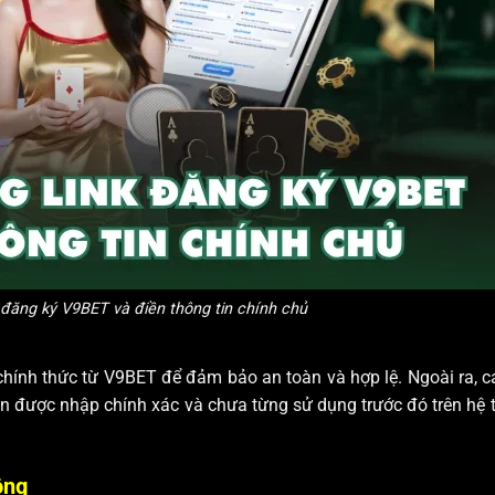
 đăng ký V9BET và điền thông tin chính chủ
 chính thức từ V9BET để đảm bảo an toàn và hợp lệ. Ngoài ra, 
cần được nhập chính xác và chưa từng sử dụng trước đó trên hệ
ông