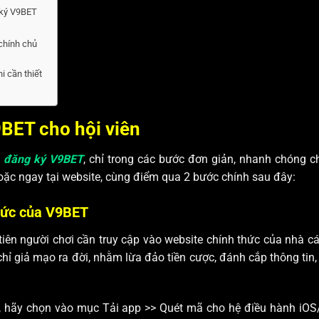
 ký V9BET
 chính chủ
i cần thiết
BET cho hội viên
n
đăng ký V9BET
, chỉ trong các bước đơn giản, nhanh chóng c
hoặc ngay tại website, cùng điểm qua 2 bước chính sau đây:
thức của V9BET
iên người chơi cần truy cập vào website chính thức của nhà cá
 chỉ giả mạo ra đời, nhằm lừa đảo tiền cược, đánh cắp thông tin
n, hãy chọn vào mục Tải app >> Quét mã cho hệ điều hành iOS