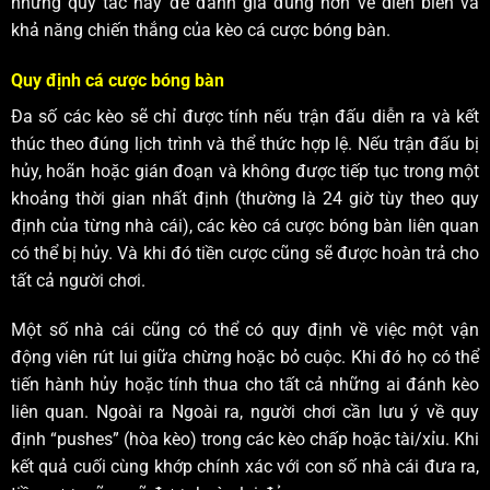
những quy tắc này để đánh giá đúng hơn về diễn biến và
khả năng chiến thắng của kèo cá cược bóng bàn.
Quy định cá cược bóng bàn
Đa số các kèo sẽ chỉ được tính nếu trận đấu diễn ra và kết
thúc theo đúng lịch trình và thể thức hợp lệ. Nếu trận đấu bị
hủy, hoãn hoặc gián đoạn và không được tiếp tục trong một
khoảng thời gian nhất định (thường là 24 giờ tùy theo quy
định của từng nhà cái), các kèo cá cược bóng bàn liên quan
có thể bị hủy. Và khi đó tiền cược cũng sẽ được hoàn trả cho
tất cả người chơi.
Một số nhà cái cũng có thể có quy định về việc một vận
động viên rút lui giữa chừng hoặc bỏ cuộc. Khi đó họ có thể
tiến hành hủy hoặc tính thua cho tất cả những ai đánh kèo
liên quan. Ngoài ra Ngoài ra, người chơi cần lưu ý về quy
định “pushes” (hòa kèo) trong các kèo chấp hoặc tài/xỉu. Khi
kết quả cuối cùng khớp chính xác với con số nhà cái đưa ra,