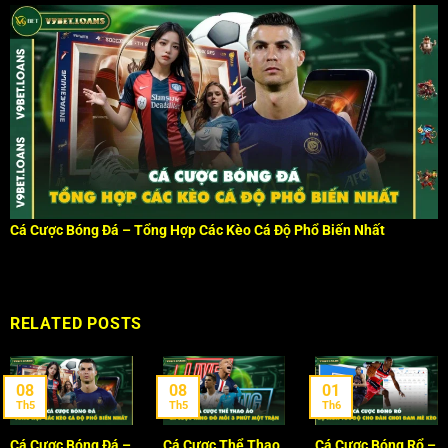
Cá Cược Bóng Đá – Tổng Hợp Các Kèo Cá Độ Phổ Biến Nhất
RELATED POSTS
08
08
01
Th5
Th5
Th6
Cá Cược Bóng Đá –
Cá Cược Thể Thao
Cá Cược Bóng Rổ –