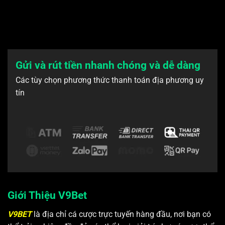
Gửi và rút tiền nhanh chóng và dễ dàng
Các tùy chọn phương thức thanh toán địa phương uy
tín
Giới Thiệu V9Bet
V9BET
là địa chỉ cá cược trực tuyến hàng đầu, nơi bạn có