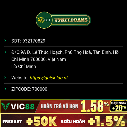
SĐT: 932170829
Đ/C:9A Đ. Lê Thúc Hoạch, Phú Thọ Hoà, Tân Bình, Hồ
Chí Minh 760000, Việt Nam
Hồ Chí Minh
Website:
https://quick-lab.nl
ZIPCODE: 700000
Copyright 2026 ©
quick-lab.nl